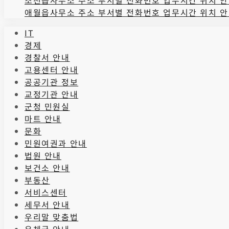
애월읍사무소 주소 부서별 전화번호 업무시간 위치 
IT
경제
경찰서 안내
고용센터 안내
공공기관 정보
교정기관 안내
군청 민원실
마트 안내
문화
민원여권과 안내
법원 안내
보건소 안내
부동산
서비스센터
세무서 안내
우리말 맞춤법
우체국 안내