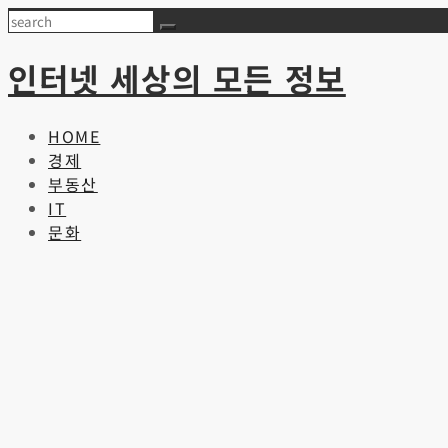
Skip
Search
to
content
인터넷 세상의 모든 정보
HOME
경제
부동산
IT
문화