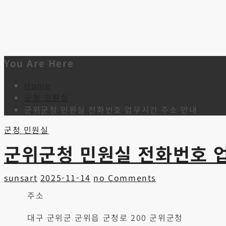
You Are Here
Home
군청 민원실
군위군청 민원실 전화번호 업무시간 주소 안내
군청 민원실
군위군청 민원실 전화번호 
sunsart
2025-11-14
no Comments
주소
대구 군위군 군위읍 군청로 200 군위군청