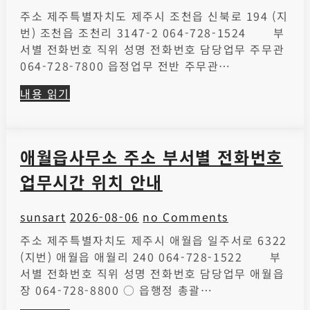
주소 제주특별자치도 제주시 조천읍 신북로 194 (지
번) 조천읍 조천리 3147-2 064-728-1524 부
서별 전화번호 직위 성명 전화번호 담당업무 주무관
064-728-7800 읍정업무 전반 주무관…
내용 읽기
애월읍사무소 주소 부서별 전화번호
업무시간 위치 안내
sunsart
2026-08-06
no Comments
주소 제주특별자치도 제주시 애월읍 일주서로 6322
(지번) 애월읍 애월리 240 064-728-1522 부
서별 전화번호 직위 성명 전화번호 담당업무 애월읍
장 064-728-8800 ○ 읍행정 총괄…