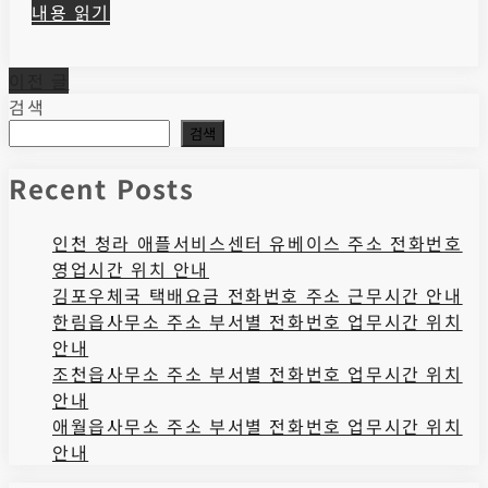
내용 읽기
글
이전 글
검색
탐
검색
색
Recent Posts
인천 청라 애플서비스센터 유베이스 주소 전화번호
영업시간 위치 안내
김포우체국 택배요금 전화번호 주소 근무시간 안내
한림읍사무소 주소 부서별 전화번호 업무시간 위치
안내
조천읍사무소 주소 부서별 전화번호 업무시간 위치
안내
애월읍사무소 주소 부서별 전화번호 업무시간 위치
안내