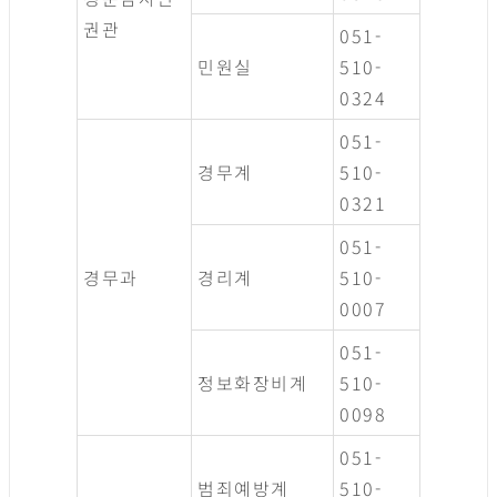
권관
051-
민원실
510-
0324
051-
경무계
510-
0321
051-
경무과
경리계
510-
0007
051-
정보화장비계
510-
0098
051-
범죄예방계
510-