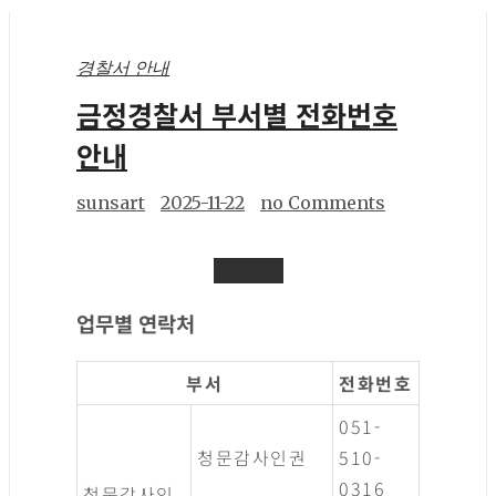
경찰서 안내
금정경찰서 부서별 전화번호
안내
sunsart
2025-11-22
no Comments
업무별 연락처
부서
전화번호
051-
청문감사인권
510-
0316
청문감사인