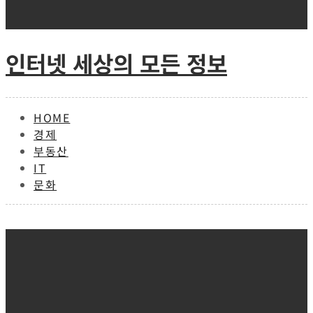
Skip
to
content
인터넷 세상의 모든 정보
HOME
경제
부동산
IT
문화