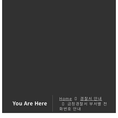
Home
경찰서 안내
You Are Here
금정경찰서 부서별 전
화번호 안내