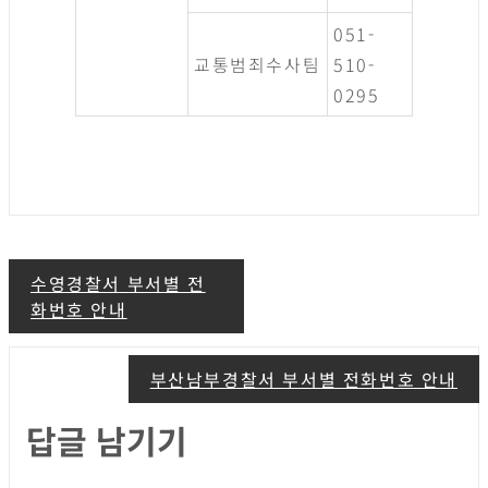
051-
교통범죄수사팀
510-
0295
글
수영경찰서 부서별 전
화번호 안내
탐
부산남부경찰서 부서별 전화번호 안내
색
답글 남기기