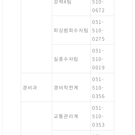
강력4팀
510-
0672
051-
피싱범죄수사팀
510-
0275
051-
실종수사팀
510-
0019
051-
경비과
경비작전계
510-
0356
051-
교통관리계
510-
0353