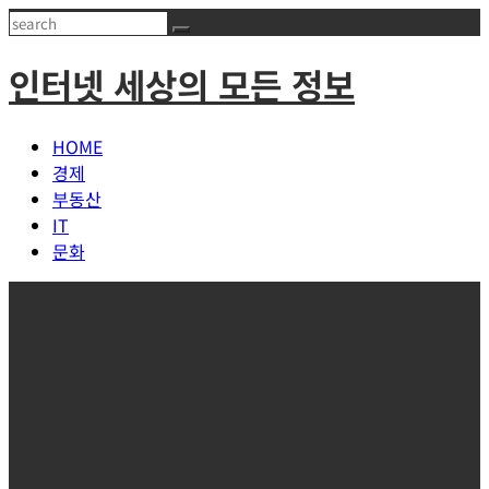
Skip
Search
to
인터넷 세상의 모든 정보
content
HOME
경제
부동산
IT
문화