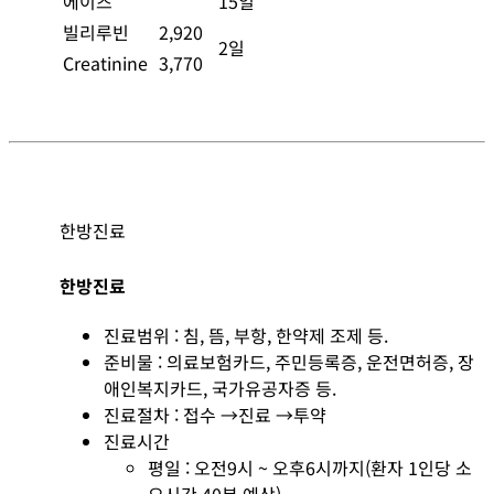
에이즈
15일
빌리루빈
2,920
2일
Creatinine
3,770
한방진료
한방진료
진료범위 : 침, 뜸, 부항, 한약제 조제 등.
준비물 : 의료보험카드, 주민등록증, 운전면허증, 장
애인복지카드, 국가유공자증 등.
진료절차 : 접수 →진료 →투약
진료시간
평일 : 오전9시 ~ 오후6시까지(환자 1인당 소
요시간 40분 예상)