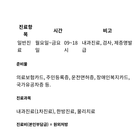
진료항
시간
비고
목
일반진
월요일~금요
09~18
내과진료, 검사, 제증명발
료
일
시
급
준비물
의료보험카드, 주민등록증, 운전면허증, 장애인복지카드,
국가유공자증 등.
진료과목
내과진료(1차진료), 한방진료, 물리치료
진료비(본인부담금) = 원외처방