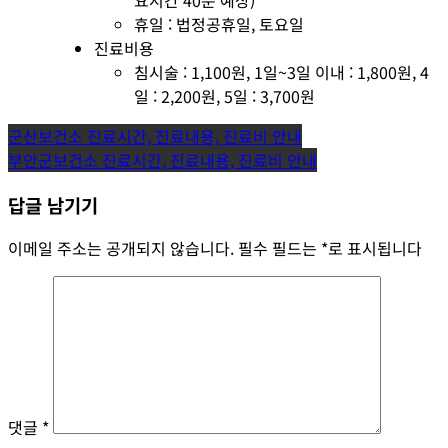
휴일 : 법정공휴일, 토요일
진료비용
침시술 : 1,100원, 1일~3일 이내 : 1,800원, 4
일 : 2,200원, 5일 : 3,700원
글
군산보건소 진료시간, 진료내용, 진료비 안내
부안군보건소 진료시간, 진료내용, 진료비 안내
탐
답글 남기기
색
이메일 주소는 공개되지 않습니다.
필수 필드는
*
로 표시됩니다
댓글
*