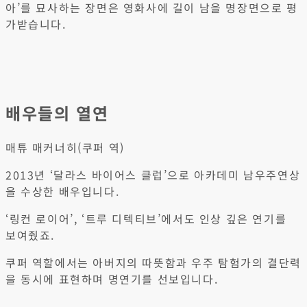
아’를 묘사하는 장면은 영화사에 길이 남을 명장면으로 평
가받습니다.
배우들의 열연
매튜 매커너히(쿠퍼 역)
2013년 ‘달라스 바이어스 클럽’으로 아카데미 남우주연상
을 수상한 배우입니다.
‘링컨 로이어’, ‘트루 디텍티브’에서도 인상 깊은 연기를
보여줬죠.
쿠퍼 역할에서는 아버지의 따뜻함과 우주 탐험가의 결단력
을 동시에 표현하며 명연기를 선보입니다.