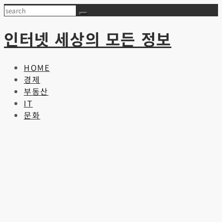
Skip
Search
to
content
인터넷 세상의 모든 정보
HOME
경제
부동산
IT
문화