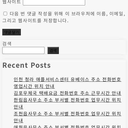
웹사이트
다음 번 댓글 작성을 위해 이 브라우저에 이름, 이메일,
그리고 웹사이트를 저장합니다.
검색
검색
Recent Posts
인천 청라 애플서비스센터 유베이스 주소 전화번호
영업시간 위치 안내
김포우체국 택배요금 전화번호 주소 근무시간 안내
한림읍사무소 주소 부서별 전화번호 업무시간 위치
안내
조천읍사무소 주소 부서별 전화번호 업무시간 위치
안내
애월읍사무소 주소 부서별 전화번호 업무시간 위치