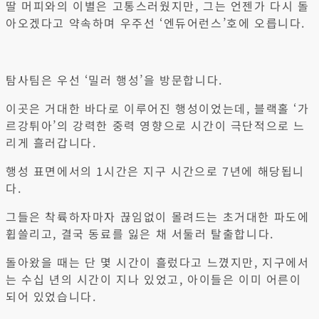
딸 머피와의 이별은 고통스러웠지만, 그는 언젠가 다시 돌
아오겠다고 약속하며 우주선 ‘엔듀어런스’호에 오릅니다.
탐사팀은 우선 ‘밀러 행성’을 방문합니다.
이곳은 거대한 바다로 이루어진 행성이었는데, 블랙홀 ‘가
르강튀아’의 강력한 중력 영향으로 시간이 극단적으로 느
리게 흘러갑니다.
행성 표면에서의 1시간은 지구 시간으로 7년에 해당됩니
다.
그들은 착륙하자마자 끊임없이 몰려드는 초거대한 파도에
휩쓸리고, 결국 동료를 잃은 채 서둘러 탈출합니다.
돌아왔을 때는 단 몇 시간이 흘렀다고 느꼈지만, 지구에서
는 수십 년의 시간이 지나 있었고, 아이들은 이미 어른이
되어 있었습니다.