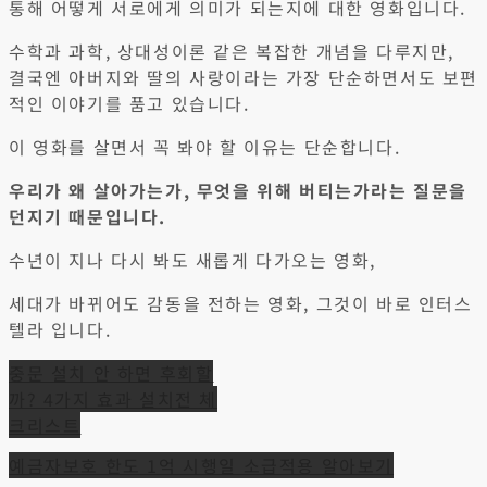
통해 어떻게 서로에게 의미가 되는지에 대한 영화입니다.
수학과 과학, 상대성이론 같은 복잡한 개념을 다루지만,
결국엔 아버지와 딸의 사랑이라는 가장 단순하면서도 보편
적인 이야기를 품고 있습니다.
이 영화를 살면서 꼭 봐야 할 이유는 단순합니다.
우리가 왜 살아가는가, 무엇을 위해 버티는가라는 질문을
던지기 때문입니다.
수년이 지나 다시 봐도 새롭게 다가오는 영화,
세대가 바뀌어도 감동을 전하는 영화, 그것이 바로 인터스
텔라 입니다.
글
중문 설치 안 하면 후회할
까? 4가지 효과 설치전 체
탐
크리스트
색
예금자보호 한도 1억 시행일 소급적용 알아보기