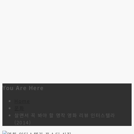
You Are Here
Home
문화
살면서 꼭 봐야 할 명작 영화 리뷰 인터스텔라
(2014)