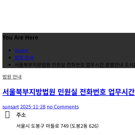
You Are Here
Home
법원 안내
서울북부지방법원 민원실 전화번호 업무시간 층별안내 오시
법원 안내
서울북부지방법원 민원실 전화번호 업무시간
sunsart
2025-11-28
no Comments
주소
서울시 도봉구 마들로 749 (도봉2동 626)