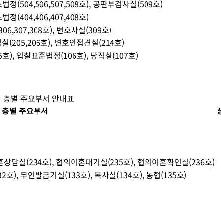
법정(504,506,507,508호), 공판부검사실(509호)
정(404,406,407,408호)
06,307,308호), 변호사실(309호)
실(205,206호), 변호인접견실(214호)
호), 입찰표준법정(106호), 당직실(107호)
 층별 주요부서 안내표
 층별 주요부서
혼상담실(234호), 협의이혼대기실(235호), 협의이혼확인실(236호)
호), 무인발급기실(133호), 복사실(134호), 농협(135호)