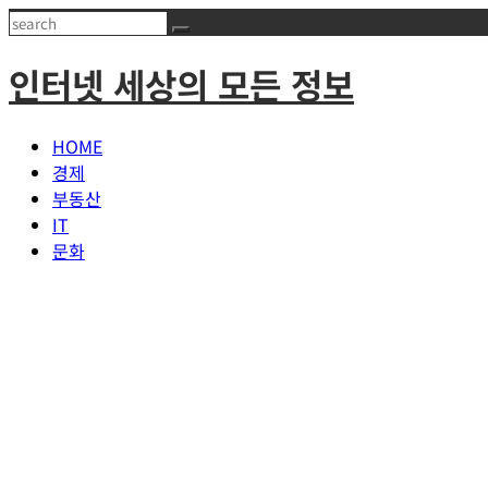
Skip
Search
to
인터넷 세상의 모든 정보
content
HOME
경제
부동산
IT
문화