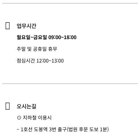
업무시간
월요일~금요일 09:00~18:00
주말 및 공휴일 휴무
점심시간 12:00~13:00
오시는길
⊙ 지하철 이용시
– 1호선 도봉역 3번 출구(법원 후문 도보 1분)