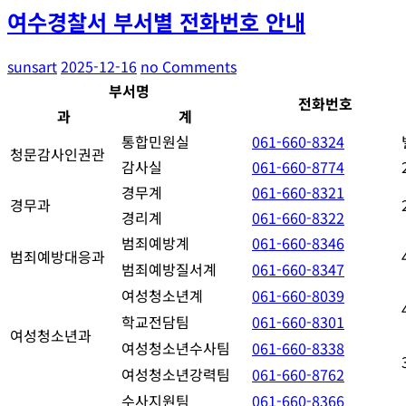
여수경찰서 부서별 전화번호 안내
sunsart
2025-12-16
no Comments
부서명
전화번호
과
계
통합민원실
061-660-8324
청문감사인권관
감사실
061-660-8774
경무계
061-660-8321
경무과
경리계
061-660-8322
범죄예방계
061-660-8346
범죄예방대응과
범죄예방질서계
061-660-8347
여성청소년계
061-660-8039
학교전담팀
061-660-8301
여성청소년과
여성청소년수사팀
061-660-8338
여성청소년강력팀
061-660-8762
수사지원팀
061-660-8366