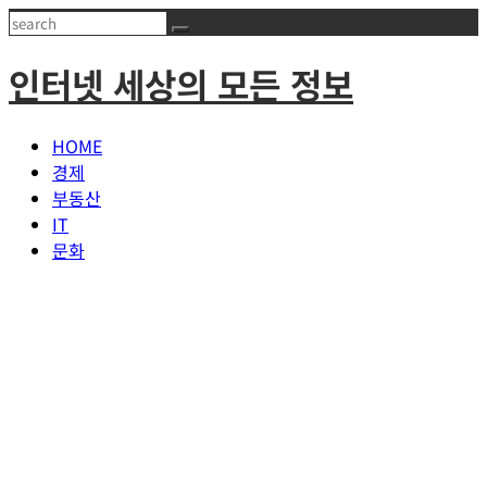
Skip
Search
to
인터넷 세상의 모든 정보
content
HOME
경제
부동산
IT
문화