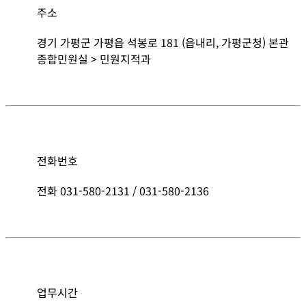
주소
경기 가평군 가평읍 석봉로 181 (읍내리, 가평군청) 본관
종합민원실 > 민원지적과
전화번호
전화 031-580-2131 / 031-580-2136
업무시간