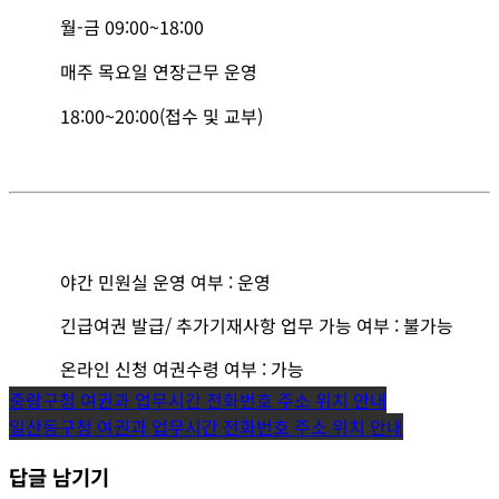
월-금 09:00~18:00
매주 목요일 연장근무 운영
18:00~20:00(접수 및 교부)
야간 민원실 운영 여부 : 운영
긴급여권 발급/ 추가기재사항 업무 가능 여부 : 불가능
온라인 신청 여권수령 여부 : 가능
글
중랑구청 여권과 업무시간 전화번호 주소 위치 안내
일산동구청 여권과 업무시간 전화번호 주소 위치 안내
탐
답글 남기기
색