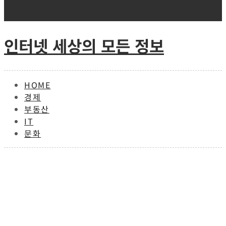
Skip
to
content
인터넷 세상의 모든 정보
HOME
경제
부동산
IT
문화