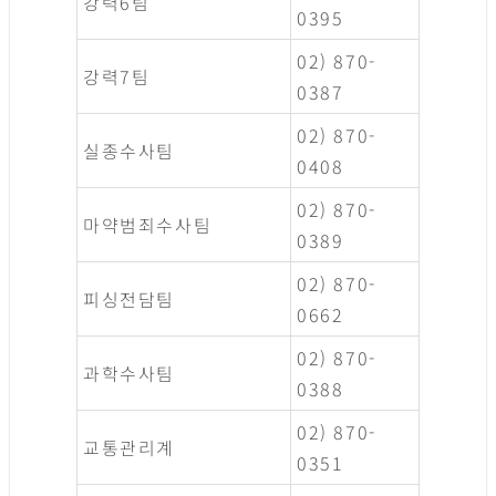
강력6팀
0395
02) 870-
강력7팀
0387
02) 870-
실종수사팀
0408
02) 870-
마약범죄수사팀
0389
02) 870-
피싱전담팀
0662
02) 870-
과학수사팀
0388
02) 870-
교통관리계
0351