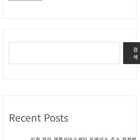
검
색
Recent Posts
인천 청라 애플서비스센터 유베이스 주소 전화번