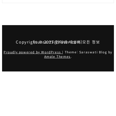
Copyright © 2025 인터넷 세상의 모든 정보 (sunsart7@naver.com)
Proudly powered by WordPress
|
Theme: Saraswati Blog by
Ample Themes
.