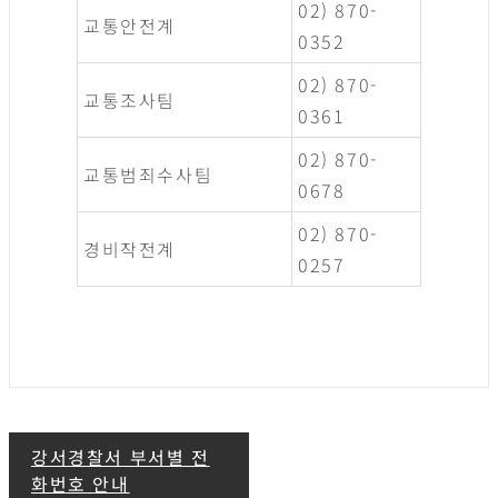
02) 870-
교통안전계
0352
02) 870-
교통조사팀
0361
02) 870-
교통범죄수사팀
0678
02) 870-
경비작전계
0257
글
강서경찰서 부서별 전
화번호 안내