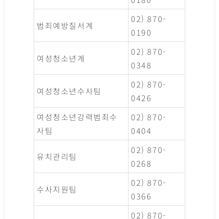
02) 870-
범죄예방질서계
0190
02) 870-
여성청소년계
0348
02) 870-
여성청소년수사팀
0426
여성청소년강력범죄수
02) 870-
사팀
0404
02) 870-
유치관리팀
0268
02) 870-
수사지원팀
0366
02) 870-