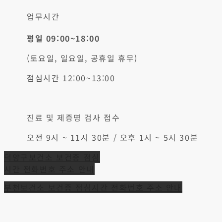
업무시간
평일 09:00~18:00
(토요일, 일요일, 공휴일 휴무)
점심시간 12:00~13:00
진료 및 제증명 검사 접수
오전 9시 ~ 11시 30분 / 오후 1시 ~ 5시 30분
글
덕양구보건소 보건증 점심
시간 전화번호 주소 안내
탐
부천보건소 보건증 점심시간 전화번호 주소 안내
색