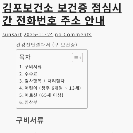
김포보건소 보건증 점심시
간 전화번호 주소 안내
sunsart
2025-11-24
no Comments
건강진단결과서 (구 보건증)
목차
구비서류
수수료
검사항목 / 처리절차
어린이 (생후 6개월 ~ 13세)
어르신 (65세 이상)
임산부
구비서류