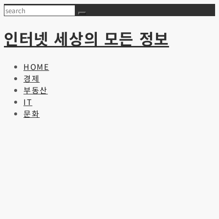
Skip
Search
to
content
인터넷 세상의 모든 정보
HOME
경제
부동산
IT
문화