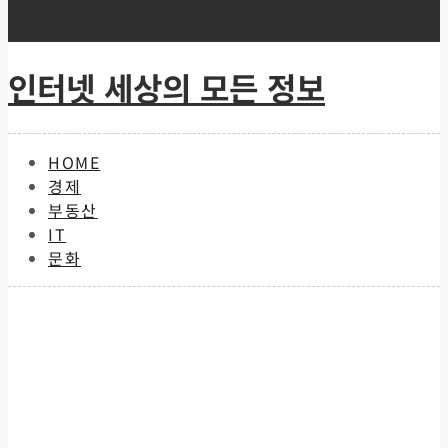
Skip
to
content
인터넷 세상의 모든 정보
HOME
경제
부동산
IT
문화