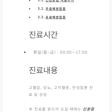
건강보험 적용수가
무료예방접종
유료예방접종
진료시간
평일(월~금) : 09:00∼17:00
진료내용
고혈압, 당뇨, 고지혈증, 만성질환 진
료 및 상담
※ 진료를 받으러 오실 때에는
신분증