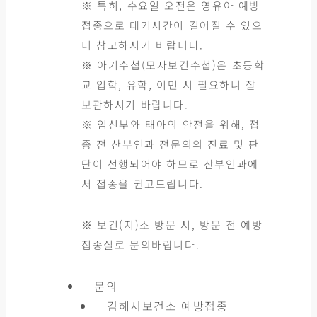
※ 특히, 수요일 오전은 영유아 예방
접종으로 대기시간이 길어질 수 있으
니 참고하시기 바랍니다.
※ 아기수첩(모자보건수첩)은 초등학
교 입학, 유학, 이민 시 필요하니 잘
보관하시기 바랍니다.
※ 임신부와 태아의 안전을 위해, 접
종 전 산부인과 전문의의 진료 및 판
단이 선행되어야 하므로 산부인과에
서 접종을 권고드립니다.
※ 보건(지)소 방문 시, 방문 전 예방
접종실로 문의바랍니다.
문의
김해시보건소 예방접종