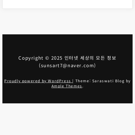
Copyright © 2025 인터넷 세상의 모든 정보
(sunsart7@naver.com)
Proudly powered by WordPress
|
Theme: Saraswati Blog by
Ample Themes
.