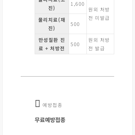
1,600
진)
원외 처방
전 미발급
물리치료(재
500
진)
만성질환 진
원외 처방
500
료 + 처방전
전 발급
예방접종
무료예방접종