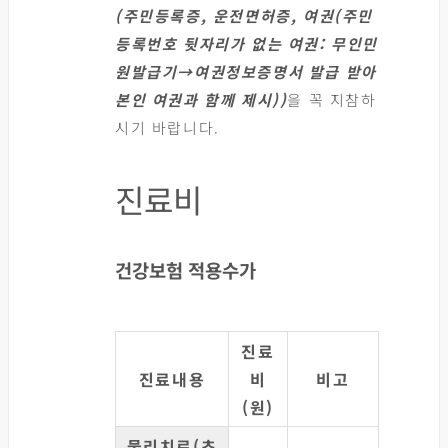
(주민등록증, 운전면허증, 여권(주민
등록번호 뒷자리가 없는 여권: 무인민
원발급기→여권정보증명서 발급 받아
본인 여권과 함께 제시))
을 꼭 지참하
시기 바랍니다.
진료비
건강보험 적용수가
진료
진료내용
비
비고
(원)
물리치료(초