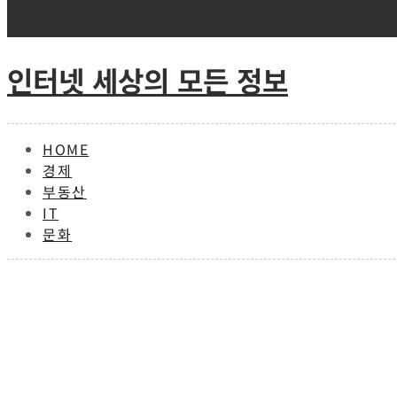
Skip
to
content
인터넷 세상의 모든 정보
HOME
경제
부동산
IT
문화