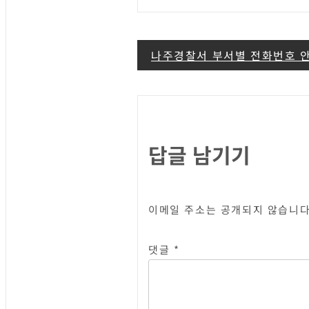
글
나주경찰서 부서별 전화번호 
탐
색
답글 남기기
이메일 주소는 공개되지 않습니다
댓글
*