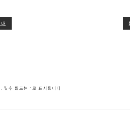
안내
.
필수 필드는
*
로 표시됩니다