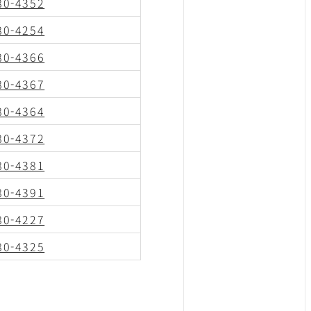
80-4352
80-4254
80-4366
80-4367
80-4364
80-4372
80-4381
80-4391
80-4227
80-4325