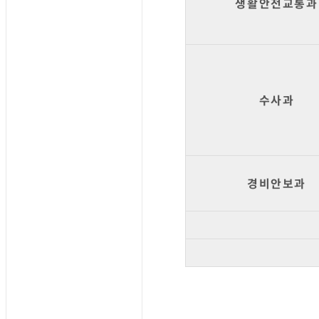
생활안전교통과
수사과
경비안보과