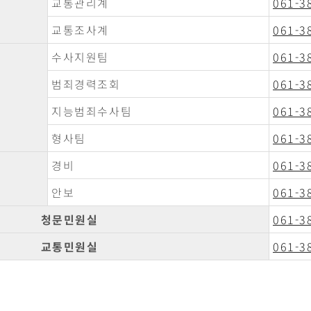
교통관리계
061-3
교통조사계
061-3
수사지원팀
061-3
범죄경력조회
061-3
지능범죄수사팀
061-3
형사팀
061-3
경비
061-3
안보
061-3
청문민원실
061-3
교통민원실
061-3