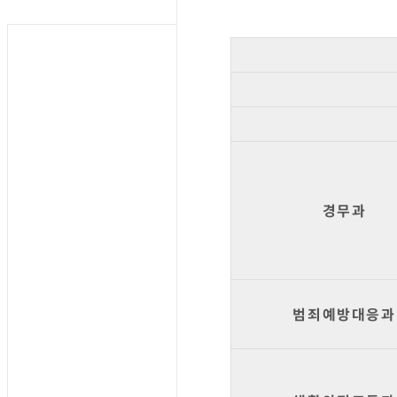
경무과
범죄예방대응과