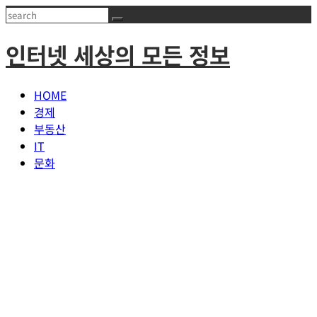
Skip
Search
to
인터넷 세상의 모든 정보
content
HOME
경제
부동산
IT
문화