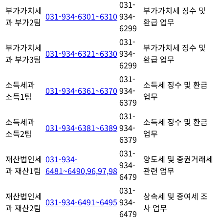
031-
부가가치세
부가가치세 징수 및
031-934-6301~6310
934-
과 부가2팀
환급 업무
6299
031-
부가가치세
부가가치세 징수 및
031-934-6321~6330
934-
과 부가3팀
환급 업무
6299
031-
소득세과
소득세 징수 및 환급
031-934-6361~6370
934-
소득1팀
업무
6379
031-
소득세과
소득세 징수 및 환급
031-934-6381~6389
934-
소득2팀
업무
6379
031-
재산법인세
031-934-
양도세 및 증권거래세
934-
과 재산1팀
6481~6490,96,97,98
관련 업무
6479
031-
재산법인세
상속세 및 증여세 조
031-934-6491~6495
934-
과 재산2팀
사 업무
6479