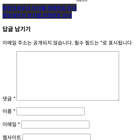
글
동안양세무서 부서별 전화번호 안내
분당세무서 부서별 전화번호 안내
탐
답글 남기기
색
이메일 주소는 공개되지 않습니다.
필수 필드는
*
로 표시됩니다
댓글
*
이름
*
이메일
*
웹사이트