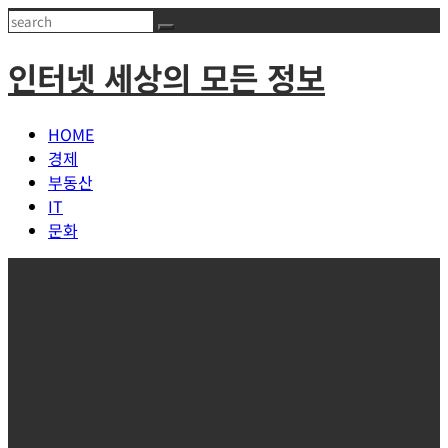
Skip
Search
to
인터넷 세상의 모든 정보
content
HOME
경제
부동산
IT
문화