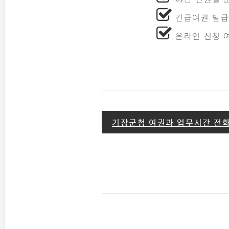
긴급여권 발급/
온라인 신청 여
글
기장군청 여권과 업무시간 전화
탐
색