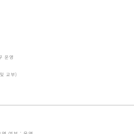
무 운영
 및 교부)
영 여부 : 운영