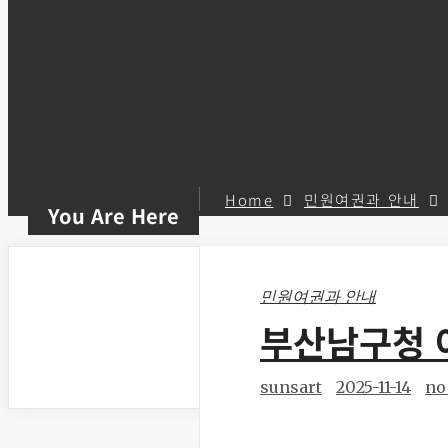
Home
민원여권과 안내
You Are Here
민원여권과 안내
부산남구청 
sunsart
2025-11-14
no