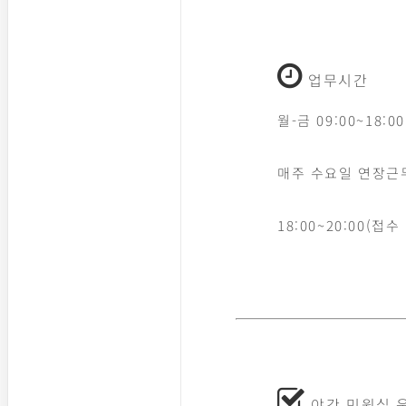
업무시간
월-금 09:00~18:00
매주 수요일 연장근
18:00~20:00(접수
야간 민원실 운