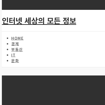
Skip
to
content
인터넷 세상의 모든 정보
HOME
경제
부동산
IT
문화