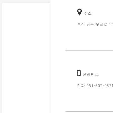
주소
부산 남구 못골로 1
전화번호
전화 051-607-487