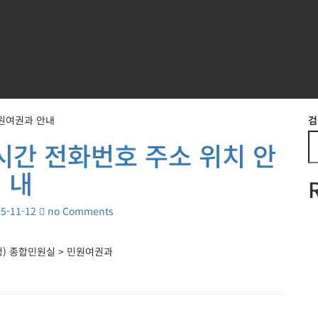
내
원여권과 안내
검
시간 전화번호 주소 위치 안
내
5-11-12
no Comments
청) 종합민원실 > 민원여권과