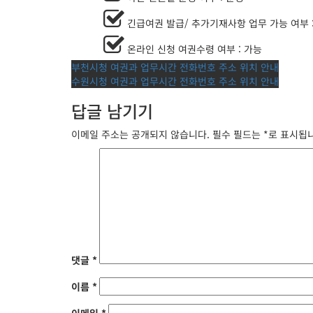
긴급여권 발급/ 추가기재사항 업무 가능 여부 
온라인 신청 여권수령 여부 : 가능
글
부천시청 여권과 업무시간 전화번호 주소 위치 안내
수원시청 여권과 업무시간 전화번호 주소 위치 안내
탐
답글 남기기
색
이메일 주소는 공개되지 않습니다.
필수 필드는
*
로 표시됩
댓글
*
이름
*