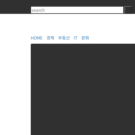
Skip
to
Sea
content
HOME
경제
부동산
IT
문화