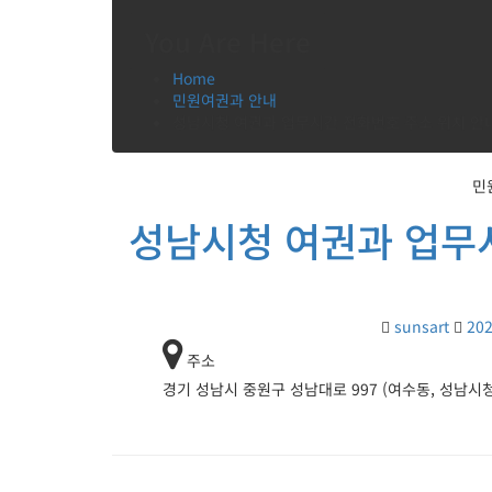
You Are Here
Home
민원여권과 안내
성남시청 여권과 업무시간 전화번호 주소 위치 안
민
성남시청 여권과 업무
sunsart
202
주소
경기 성남시 중원구 성남대로 997 (여수동, 성남시