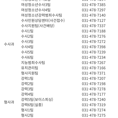
여성청소년수사3팀
031-478-7385
여성청소년수사4팀
031-478-7297
여성청소년강력범죄수사팀
031-478-7140
수사민원상담센터(사건접수)
031-478-7127
수사지원팀(사건배당)
031-478-7337
수사1팀
031-478-7188
수사2팀
031-478-7276
수사3팀
031-478-7272
수사과
수사4팀
031-478-7398
수사5팀
031-478-7239
수사6팀
031-478-7234
지능범죄수사팀
031-478-7267
유치관리팀
031-478-7166
형사지원팀
031-478-7371
강력1팀
031-478-7207
강력2팀
031-478-7198
강력3팀
031-478-7278
강력4팀
031-478-7177
강력5팀(보이스피싱)
031-478-7240
형사과
강력6팀(실종)
031-478-7319
형사1팀
031-478-7274
형사2팀
031-478-7275