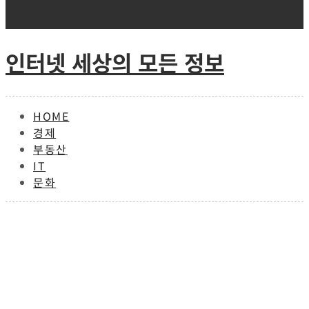
Skip
to
content
인터넷 세상의 모든 정보
HOME
경제
부동산
IT
문화