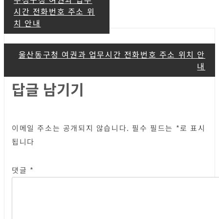
글
시간 전화번호 주소 위
탐
치 안내
색
울산동구청 여권과 업무시간 전화번호 주소 위치 안
내
답글 남기기
이메일 주소는 공개되지 않습니다.
필수 필드는
*
로 표시
됩니다
댓글
*