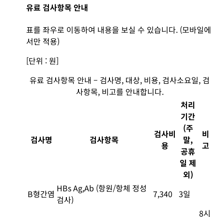
유료 검사항목 안내
표를 좌우로 이동하여 내용을 보실 수 있습니다. (모바일에
서만 적용)
[단위 : 원]
유료 검사항목 안내 – 검사명, 대상, 비용, 검사소요일, 검
사항목, 비고를 안내합니다.
처리
기간
(주
검사비
비
검사명
검사항목
말,
용
고
공휴
일 제
외)
HBs Ag,Ab (항원/항체 정성
B형간염
7,340
3일
검사)
8시