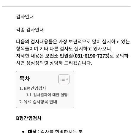
검사안내
각종 검사안내
다음의 검사내용들은 가장 보편적으로 많이 실시하고 있는
항목들이며 기타 다른 검사도 실시하고 있사오니
자세한 내용은
보건소 민원실(031-6190-7273)
로 문의하
시면 성심성의껏 상담해 드리겠습니다.
목차
B형간염검사
검사결과에 대한 설명
유료 검사항목 안내
B형간염검사
대상
: 검사를 희망하시는 분