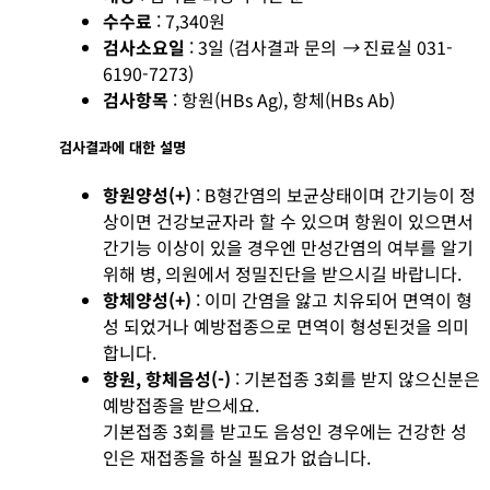
수수료
: 7,340원
검사소요일
: 3일 (검사결과 문의
→
진료실 031-
6190-7273)
검사항목
: 항원(HBs Ag), 항체(HBs Ab)
검사결과에 대한 설명
항원양성(+)
: B형간염의 보균상태이며 간기능이 정
상이면 건강보균자라 할 수 있으며 항원이 있으면서
간기능 이상이 있을 경우엔 만성간염의 여부를 알기
위해 병, 의원에서 정밀진단을 받으시길 바랍니다.
항체양성(+)
: 이미 간염을 앓고 치유되어 면역이 형
성 되었거나 예방접종으로 면역이 형성된것을 의미
합니다.
항원, 항체음성(-)
: 기본접종 3회를 받지 않으신분은
예방접종을 받으세요.
기본접종 3회를 받고도 음성인 경우에는 건강한 성
인은 재접종을 하실 필요가 없습니다.