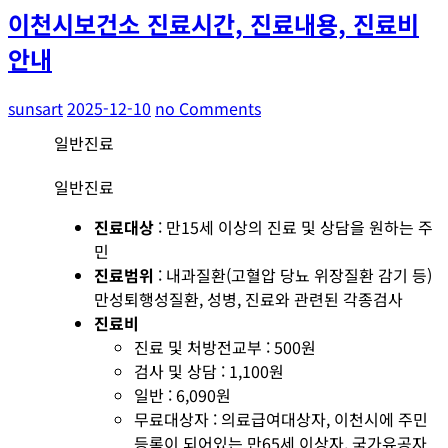
이천시보건소 진료시간, 진료내용, 진료비
안내
sunsart
2025-12-10
no Comments
일반진료
일반진료
진료대상
: 만15세 이상의 진료 및 상담을 원하는 주
민
진료범위
: 내과질환(고혈압 당뇨 위장질환 감기 등)
만성퇴행성질환, 성병, 진료와 관련된 각종검사
진료비
진료 및 처방전교부 : 500원
검사 및 상담 : 1,100원
일반 : 6,090원
무료대상자 : 의료급여대상자, 이천시에 주민
등록이 되어있는 만65세 이상자, 국가유공자