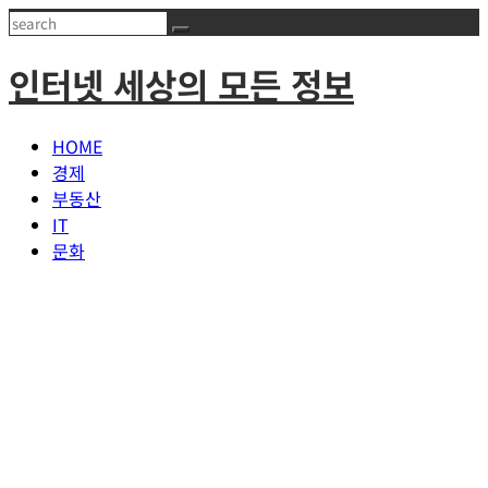
Skip
Search
to
인터넷 세상의 모든 정보
content
HOME
경제
부동산
IT
문화