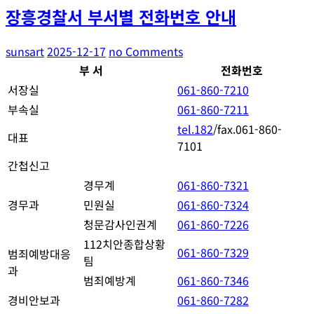
장흥경찰서 부서별 전화번호 안내
sunsart
2025-12-17
no Comments
부 서
전화번호
서장실
061-860-7210
부속실
061-860-7211
tel.182
/fax.061-860-
대표
7101
간첩신고
경무계
061-860-7321
경무과
민원실
061-860-7324
청문감사인권계
061-860-7226
112치안종합상황
061-860-7329
범죄예방대응
팀
과
범죄예방계
061-860-7346
경비안보과
061-860-7282