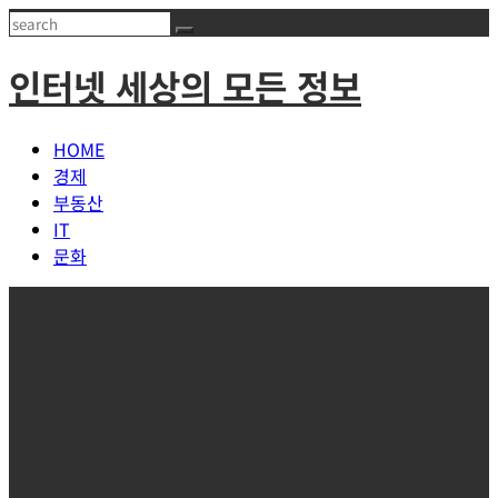
Skip
Search
to
인터넷 세상의 모든 정보
content
HOME
경제
부동산
IT
문화