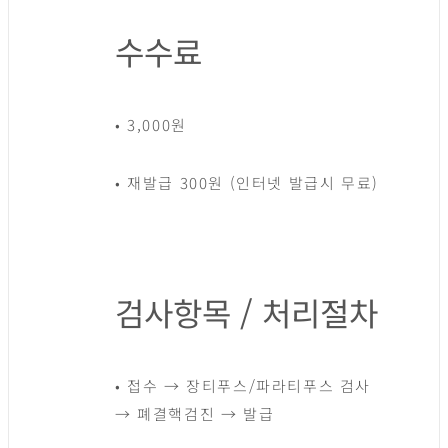
수수료
• 3,000원
• 재발급 300원 (인터넷 발급시 무료)
검사항목 / 처리절차
• 접수 → 장티푸스/파라티푸스 검사
→ 폐결핵검진 → 발급