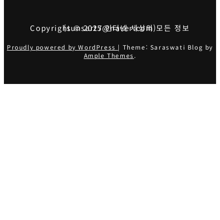
Copyright © 2025 인터넷 세상의 모든 정보 (sunsart7@naver.com)
Proudly powered by WordPress
|
Theme: Saraswati Blog by
Ample Themes
.