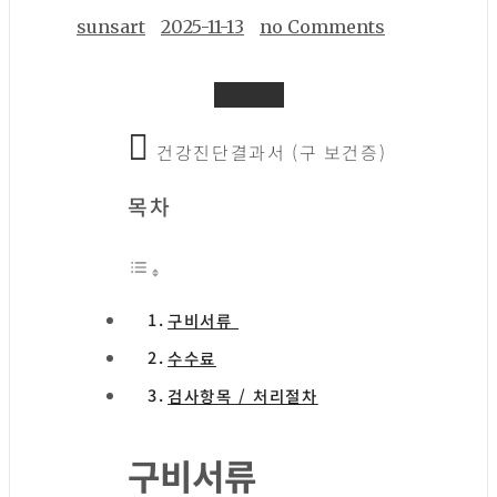
sunsart
2025-11-13
no Comments
건강진단결과서 (구 보건증)
목차
구비서류
수수료
검사항목 / 처리절차
구비서류