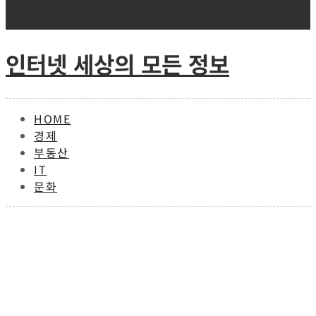
Skip
to
content
인터넷 세상의 모든 정보
HOME
경제
부동산
IT
문화