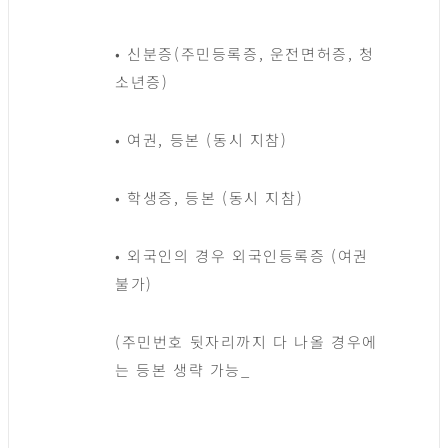
• 신분증(주민등록증, 운전면허증, 청
소년증)
• 여권, 등본 (동시 지참)
• 학생증, 등본 (동시 지참)
• 외국인의 경우 외국인등록증 (여권
불가)
(주민번호 뒷자리까지 다 나올 경우에
는 등본 생략 가능_