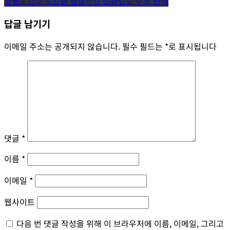
양평보건소 보건증 점심시간 전화번호 주소 안내
탐
답글 남기기
색
이메일 주소는 공개되지 않습니다.
필수 필드는
*
로 표시됩니다
댓글
*
이름
*
이메일
*
웹사이트
다음 번 댓글 작성을 위해 이 브라우저에 이름, 이메일, 그리고