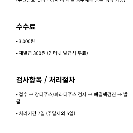
수수료
• 3,000원
• 재발급 300원 (인터넷 발급시 무료)
검사항목 / 처리절차
• 접수 → 장티푸스/파라티푸스 검사 → 폐결핵검진 → 발
급
• 처리기간 7일 (주말제외 5일)