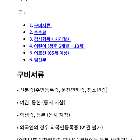
구비서류
수수료
검사항목 / 처리절차
어린이 (생후 6개월 ~ 13세)
어르신 (65세 이상)
임산부
구비서류
• 신분증(주민등록증, 운전면허증, 청소년증)
• 여권, 등본 (동시 지참)
• 학생증, 등본 (동시 지참)
• 외국인의 경우 외국인등록증 (여권 불가)
(주민번호 뒷자리까지 다 나올 경우에는 등본 생략 가능)