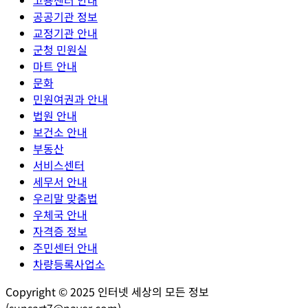
공공기관 정보
교정기관 안내
군청 민원실
마트 안내
문화
민원여권과 안내
법원 안내
보건소 안내
부동산
서비스센터
세무서 안내
우리말 맞춤법
우체국 안내
자격증 정보
주민센터 안내
차량등록사업소
Copyright © 2025 인터넷 세상의 모든 정보
(sunsart7@naver.com)