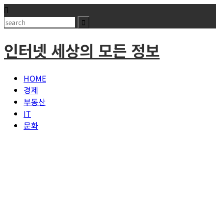
Skip
to
Search
content
인터넷 세상의 모든 정보
HOME
경제
부동산
IT
문화