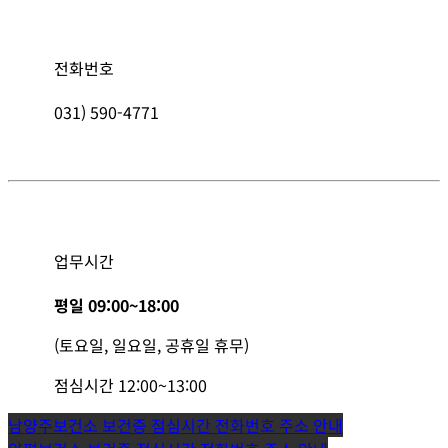
전화번호
031) 590-4771
업무시간
평일 09:00~18:00
(토요일, 일요일, 공휴일 휴무)
점심시간 12:00~13:00
글
남양주보건소 보건증 점심시간 전화번호 주소 안내