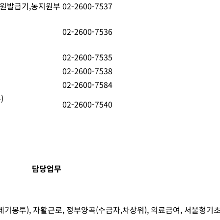
인민원발급기,농지원부
02-2600-7537
02-2600-7536
02-2600-7535
02-2600-7538
02-2600-7584
)
02-2600-7540
담당업무
기봉투), 자활근로, 정부양곡(수급자,차상위), 의료급여, 서울형기