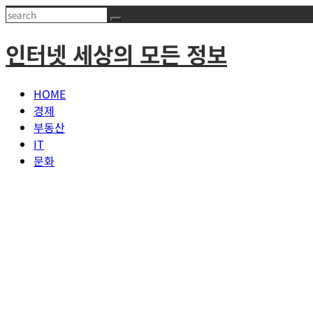
Skip
Search
to
인터넷 세상의 모든 정보
content
HOME
경제
부동산
IT
문화