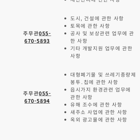
도시, 건설에 관한 사항
토목에 관한 사항
주무관
055-
공사 및 보상관련 업무에 관
670-5893
한 사항
기타 개발지원 업무에 관한
사항
대형폐기물 및 쓰레기종량제
봉투․칩에 관한 사항
읍시가지 환경관련 업무에
주무관
055-
관한 사항
670-5894
유해 조수에 관한 사항
새주소 사업에 관한 사항
옥외 광고물에 관한 사항