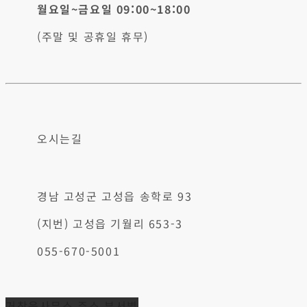
월요일~금요일 09:00~18:00
(주말 및 공휴일 휴무)
오시는길
경남 고성군 고성읍 송학로 93
(지번) 고성읍 기월리 653-3
055-670-5001
거창읍사무소 주소 부서별