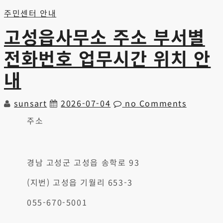
주민센터 안내
고성읍사무소 주소 부서별
전화번호 업무시간 위치 안
내
sunsart
2026-07-04
no Comments
주소
경남 고성군 고성읍 송학로 93
(지번) 고성읍 기월리 653-3
055-670-5001