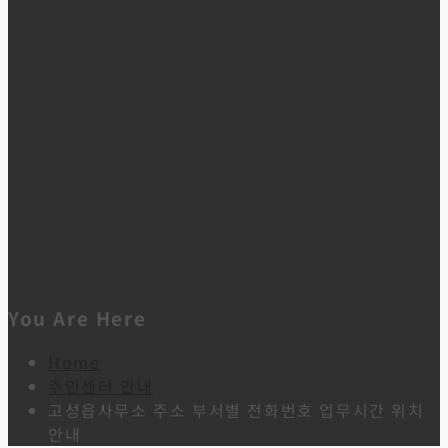
You Are Here
Home
주민센터 안내
고성읍사무소 주소 부서별 전화번호 업무시간 위치
안내