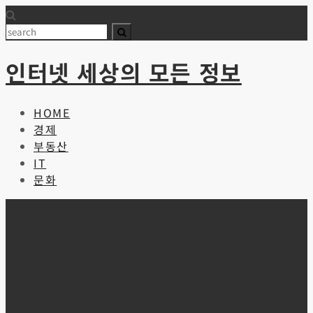
Skip
to
Search
content
인터넷 세상의 모든 정보
HOME
경제
부동산
IT
문화