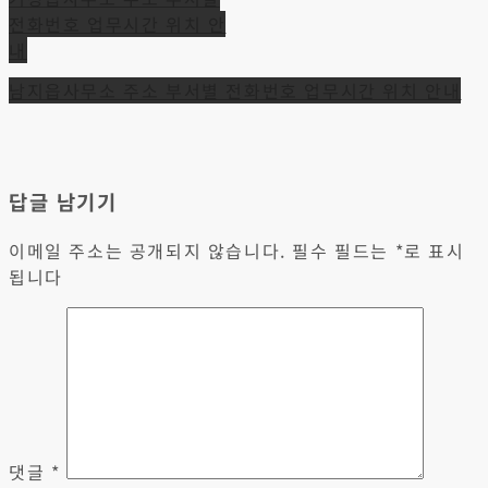
글
전화번호 업무시간 위치 안
탐
내
색
남지읍사무소 주소 부서별 전화번호 업무시간 위치 안내
답글 남기기
이메일 주소는 공개되지 않습니다.
필수 필드는
*
로 표시
됩니다
댓글
*