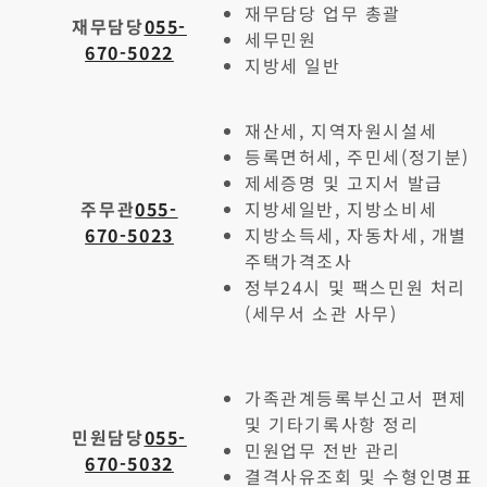
재무담당 업무 총괄
재무담당
055-
세무민원
670-5022
지방세 일반
재산세, 지역자원시설세
등록면허세, 주민세(정기분)
제세증명 및 고지서 발급
주무관
055-
지방세일반, 지방소비세
670-5023
지방소득세, 자동차세, 개별
주택가격조사
정부24시 및 팩스민원 처리
(세무서 소관 사무)
가족관계등록부신고서 편제
및 기타기록사항 정리
민원담당
055-
민원업무 전반 관리
670-5032
결격사유조회 및 수형인명표